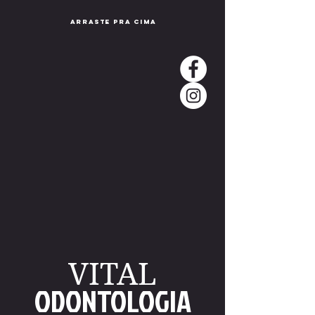
arraste pra cima
VITAL
ODONTOLOGIA