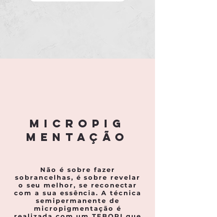
MICROPIG
MENTAÇÃO
Não é sobre fazer
sobrancelhas, é sobre revelar
o seu melhor, se reconectar
com a sua essência. A técnica
semipermanente de
micropigmentação é
realizada com um TEBORI que