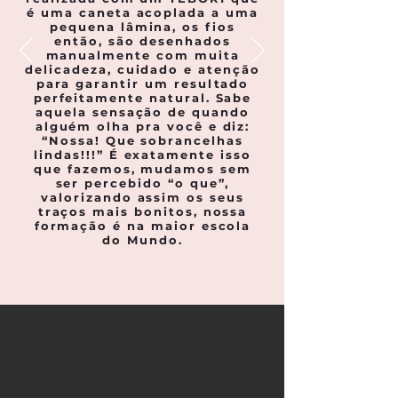
é uma caneta acoplada a uma
pequena lâmina, os fios
então, são desenhados
manualmente com muita
delicadeza, cuidado e atenção
para garantir um resultado
perfeitamente natural. Sabe
aquela sensação de quando
alguém olha pra você e diz:
“Nossa! Que sobrancelhas
lindas!!!” É exatamente isso
que fazemos, mudamos sem
ser percebido “o que”,
valorizando assim os seus
traços mais bonitos, nossa
formação é na maior escola
do Mundo.