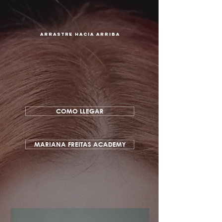
arrastre hacia arriba
COMO LLEGAR
MARIANA FREITAS ACADEMY