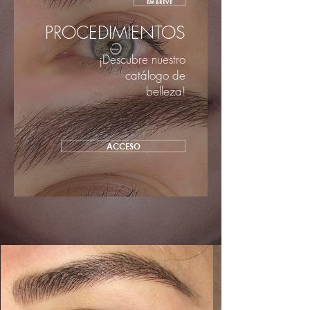
EM BREVE
PROCEDIMIENTOS
¡Descubre nuestro
catálogo de
belleza!
ACCESO