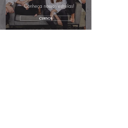
Conheça nossas estrelas!
CURSOS