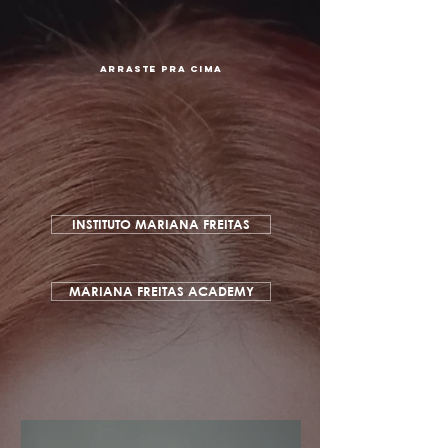
arraste pra cima
INSTITUTO MARIANA FREITAS
MARIANA FREITAS ACADEMY