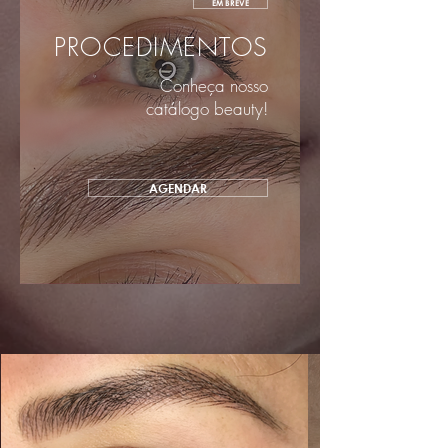
EM BREVE
PROCEDIMENTOS
Conheça nosso
catálogo beauty!
AGENDAR