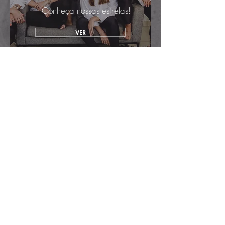
Conheça nossas estrelas!
VER