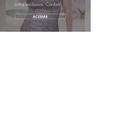
Linha exclusiva. Confira!
ACESSAR
REPAIR
BROWS