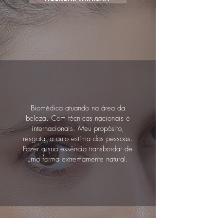
Biomédica atuando na área da
beleza. Com técnicas nacionais e
internacionais. Meu propósito,
resgatar a auto estima das pessoas.
Fazer a sua essência transbordar de
uma forma extremamente natural.