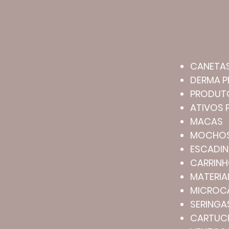
CANETAS
DERMA P
PRODUTO
ATIVOS
MACAS
MOCHO
ESCADI
CARRINH
MATERIA
MICROC
SERINGA
CARTUC