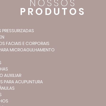
NOSSOS
PRODUTOS
 PRESSURIZADAS
EN
S FACIAIS E CORPORAIS
 PARA MICROAGULHAMENTO
S
NHAS
O AUXILIAR
IS PARA ACUPUNTURA
ÂNULAS
S
HOS