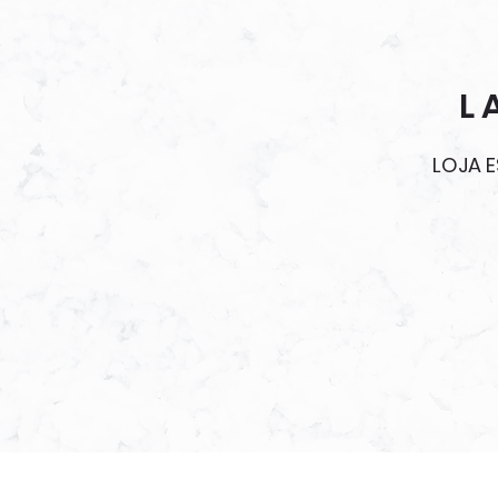
L
LOJA 