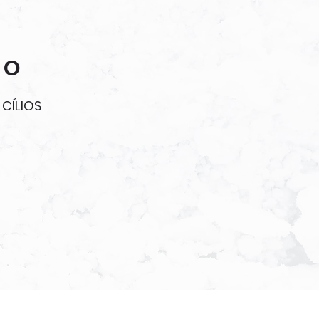
ÃO
CÍLIOS