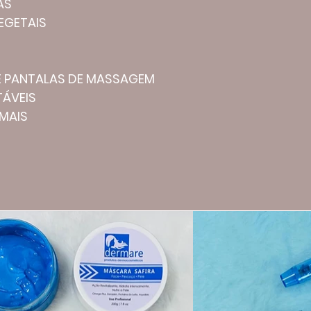
AS
EGETAIS
E PANTALAS DE MASSAGEM
ÁVEIS
 MAIS