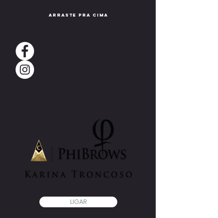
arraste pra cima
LIGAR