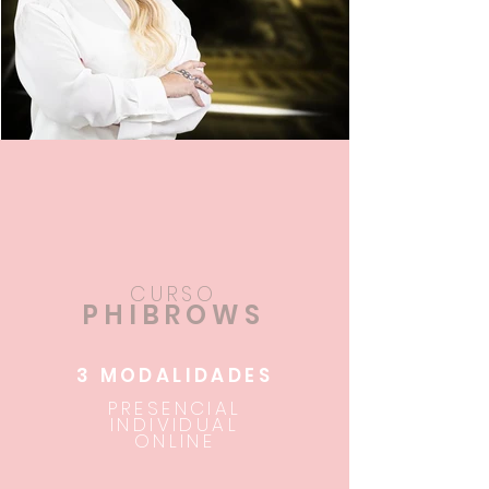
CURSO
PHIBROWS
3 MODALIDADES
PRESENCIAL
INDIVIDUAL
ONLINE