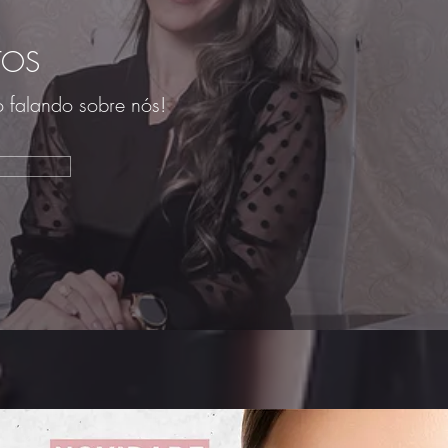
TOS
 falando sobre nós!