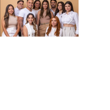
MAPAS ABIERTOS
LLAME A UBER
WAZE ABIERTO