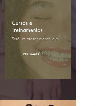
Cursos e
Treinamentos
Será um prazer atendê-lo(a)
INFORMAÇÕES