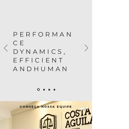
PERFORMAN
CE
DYNAMICS,
EFFICIENT
AND
HUMAN
conheça nossa equipe