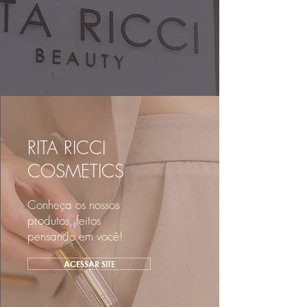
RITA RICCI
COSMETICS
Conheça os nossos
produtos, feitos
pensando em você!
ACESSAR SITE