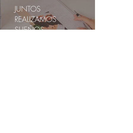
JUNTOS
REALIZAMOS
SUEÑOS
CURSOS
ENCENDER