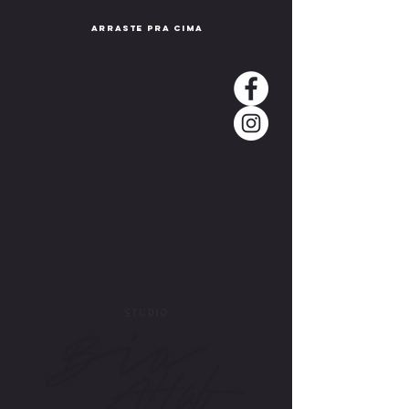
arraste pra cima