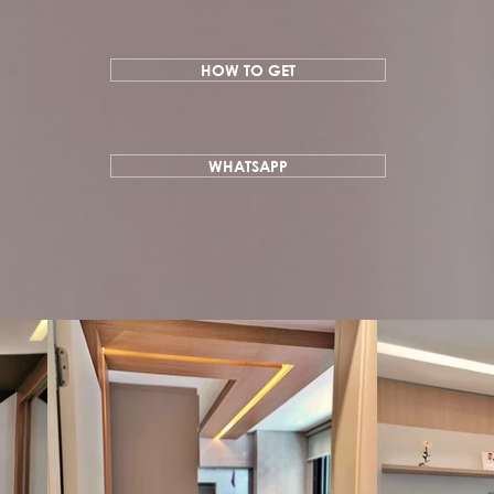
HOW TO GET
WHATSAPP