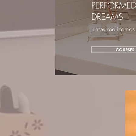
PERFORME
DREAMS
Juntos realizamos
COURSES