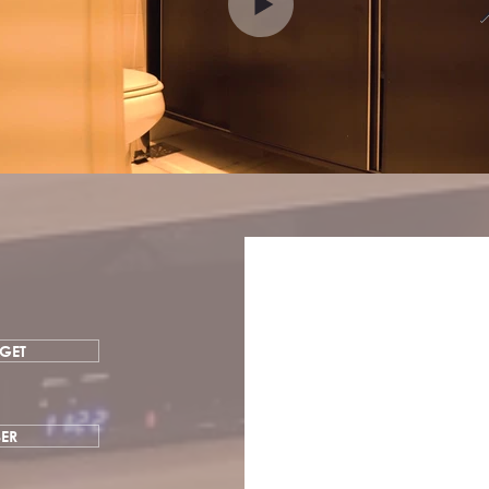
GET
BER